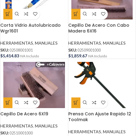
Corta Vidrio Autolubricado
Cepillo De Acero Con Cabo
Wgr1601
Madera 6X16
HERRAMIENTAS
,
MANUALES
HERRAMIENTAS
,
MANUALES
SKU:
02508001001
SKU:
02509001000
$
5,414.83
$
1,859.67
IVA Incluído
IVA Incluído
Cepillo De Acero 6X19
Prensa Con Ajuste Rapido 12
Toolmak
HERRAMIENTAS
,
MANUALES
HERRAMIENTAS
,
MANUALES
SKU:
02510001000