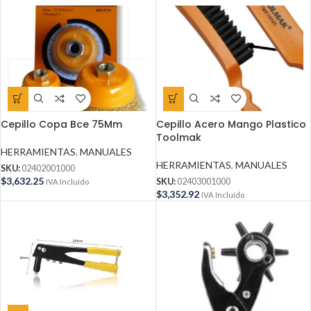
Cepillo Copa Bce 75Mm
Cepillo Acero Mango Plastico
Toolmak
HERRAMIENTAS
,
MANUALES
HERRAMIENTAS
,
MANUALES
SKU:
02402001000
$
3,632.25
SKU:
02403001000
IVA Incluído
$
3,352.92
IVA Incluído