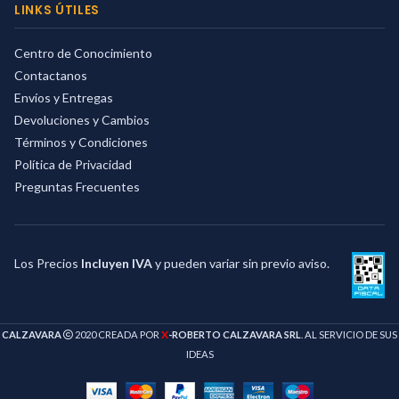
LINKS ÚTILES
Centro de Conocimiento
Contactanos
Envíos y Entregas
Devoluciones y Cambios
Términos y Condiciones
Política de Privacidad
Preguntas Frecuentes
Los Precios
Incluyen IVA
y pueden variar sin previo aviso.
X
CALZAVARA
2020 CREADA POR
-ROBERTO CALZAVARA SRL
. AL SERVICIO DE SUS
IDEAS