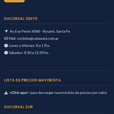
SUCURSAL OESTE
Av. Eva Perón 6060 - Rosario, Santa Fe
Mail:
cordoba@calzavara.com.ar
Lunes a Viernes: 8 a 17hs.
Sábados: 8:30 a 12:30 hs.
LISTA DE PRECIOS MAYORISTA
>Click aquí<
para descargar nuestra lista de precios por rubro
SUCURSAL SUR