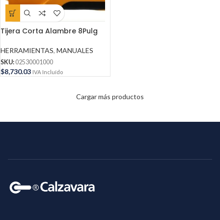
Tijera Corta Alambre 8Pulg
HERRAMIENTAS
,
MANUALES
SKU:
02530001000
$
8,730.03
IVA Incluído
Cargar más productos