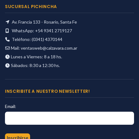
SUCURSAL PICHINCHA
Av. Francia 133 - Rosario, Santa Fe
WhatsApp: +54 9341 2719127
Teléfono: (0341) 4370144
Mail:
ventasweb@calzavara.com.ar
Lunes a Viernes: 8 a 18 hs.
Sábados: 8:30 a 12:30 hs.
INSCRIBITE A NUESTRO NEWSLETTER!
Email: