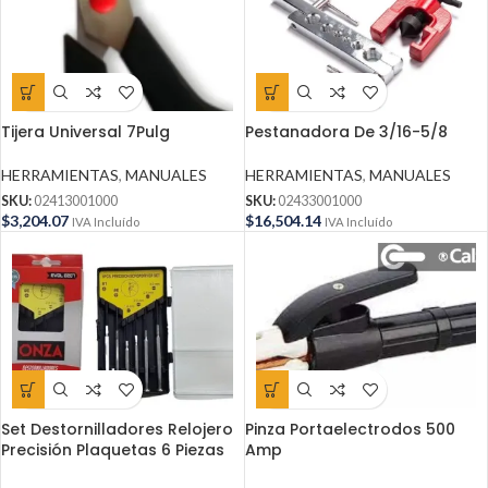
Tijera Universal 7Pulg
Pestanadora De 3/16-5/8
HERRAMIENTAS
,
MANUALES
HERRAMIENTAS
,
MANUALES
SKU:
02413001000
SKU:
02433001000
$
3,204.07
$
16,504.14
IVA Incluído
IVA Incluído
Set Destornilladores Relojero
Pinza Portaelectrodos 500
Precisión Plaquetas 6 Piezas
Amp