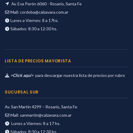
Av. Eva Perón 6060 - Rosario, Santa Fe
Mail:
cordoba@calzavara.com.ar
Lunes a Viernes: 8 a 17hs.
Sábados: 8:30 a 12:30 hs.
LISTA DE PRECIOS MAYORISTA
>Click aquí<
para descargar nuestra lista de precios por rubro
SUCURSAL SUR
Av. San Martin 4299 – Rosario, Santa Fe
Mail:
sanmartin@calzavara.com.ar
Lunes a Viernes: 8 a 17 hs.
Sábados: 8:30 a 12:30 hs.