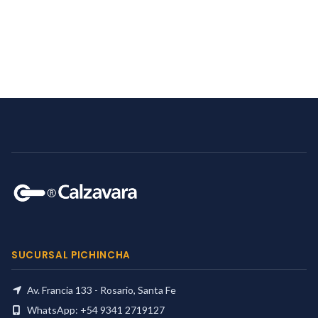
SUCURSAL PICHINCHA
Av. Francia 133 - Rosario, Santa Fe
WhatsApp: +54 9341 2719127