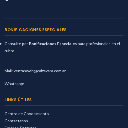
BONIFICACIONES ESPECIALES
Consulte por
Bonificaciones Especiales
para profesionales en el
rubro.
Mail:
ventasweb@calzavara.com.ar
Whatsapp:
LINKS ÚTILES
Centro de Conocimiento
Contactanos
Envíos y Entregas