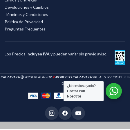
Devoluciones y Cambios
Términos y Condiciones
Política de Privacidad
Preguntas Frecuentes
Los Precios
Incluyen IVA
y pueden variar sin previo aviso.
X
CALZAVARA
2020 CREADA POR
-ROBERTO CALZAVARA SRL
. AL SERVICIO DE SUS
IDEAS
¿Necesitas ayuda?
Chatea con
Nosotros